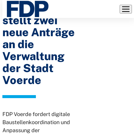
FDP Voerde
Direkt
zum
stellt zwei
Inhalt
neue Anträge
an die
Verwaltung
der Stadt
Voerde
FDP Voerde fordert digitale
Baustellenkoordination und
Anpassung der