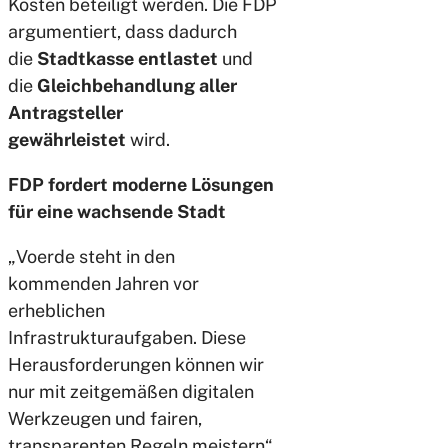
Kosten beteiligt werden. Die FDP
argumentiert, dass dadurch
die
Stadtkasse entlastet
und
die
Gleichbehandlung aller
Antragsteller
gewährleistet
wird.
FDP fordert moderne Lösungen
für eine wachsende Stadt
„Voerde steht in den
kommenden Jahren vor
erheblichen
Infrastrukturaufgaben. Diese
Herausforderungen können wir
nur mit zeitgemäßen digitalen
Werkzeugen und fairen,
transparenten Regeln meistern“,